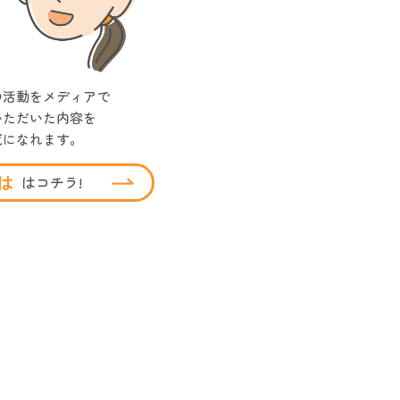
の活動をメディアで
いただいた内容を
覧になれます。
は
はコチラ!