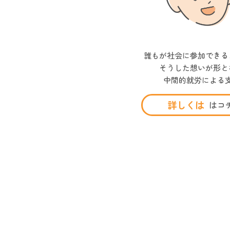
誰もが社会に参加できる
そうした想いが形と
中間的就労による
詳しくは
はコチ