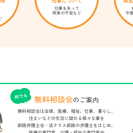
係
仕事について
病
仕事を失って
将来の不安など
今
ど
無料相談会
のご案内
無料相談会は法律、医療、福祉、仕事、暮らし、
住まいなどの生活に関わる様々な事を
釧路弁護士会・法テラス釧路の弁護士をはじめ、
医療の専門家、介護・福祉の専門家や