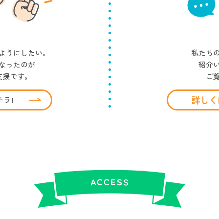
ようにしたい。
私たち
なったのが
紹介
支援です。
ご
詳しく
ラ!